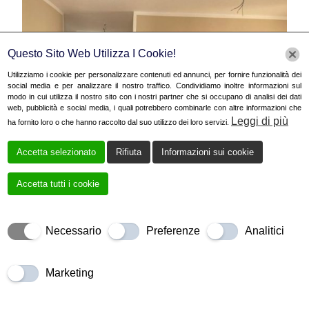
Questo Sito Web Utilizza I Cookie!
Utilizziamo i cookie per personalizzare contenuti ed annunci, per fornire funzionalità dei
social media e per analizzare il nostro traffico. Condividiamo inoltre informazioni sul
modo in cui utilizza il nostro sito con i nostri partner che si occupano di analisi dei dati
web, pubblicità e social media, i quali potrebbero combinarle con altre informazioni che
Leggi di più
ha fornito loro o che hanno raccolto dal suo utilizzo dei loro servizi.
Accetta selezionato
Rifiuta
Informazioni sui cookie
Accetta tutti i cookie
Necessario
Preferenze
Analitici
Marketing